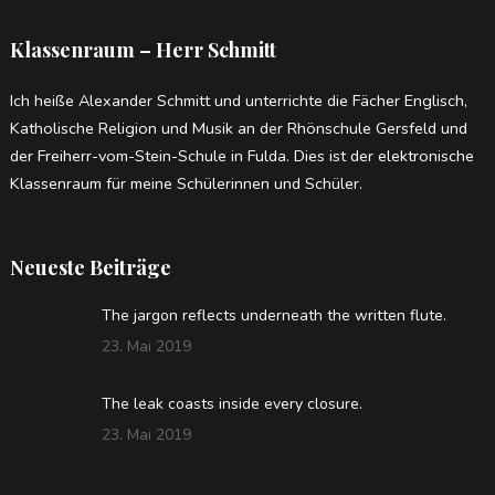
Klassenraum – Herr Schmitt
Ich heiße Alexander Schmitt und unterrichte die Fächer Englisch,
Katholische Religion und Musik an der Rhönschule Gersfeld und
der Freiherr-vom-Stein-Schule in Fulda. Dies ist der elektronische
Klassenraum für meine Schülerinnen und Schüler.
Neueste Beiträge
The jargon reflects underneath the written flute.
23. Mai 2019
The leak coasts inside every closure.
23. Mai 2019