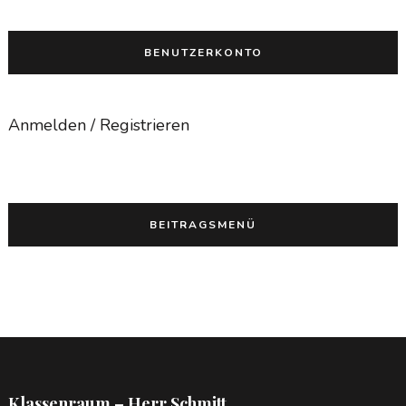
BENUTZERKONTO
Anmelden / Registrieren
BEITRAGSMENÜ
Klassenraum – Herr Schmitt