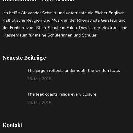
Ich heiße Alexander Schmitt und unterrichte die Fächer Englisch,
Katholische Religion und Musik an der Rhönschule Gersfeld und
der Freiherr-vom-Stein-Schule in Fulda. Dies ist der elektronische
Klassenraum für meine Schülerinnen und Schüler.
Neueste Beiträge
The jargon reflects underneath the written flute.
23. Mai 2019
The leak coasts inside every closure.
23. Mai 2019
Kontakt