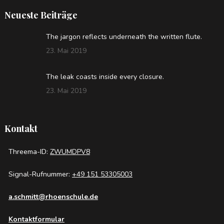
Neueste Beiträge
The jargon reflects underneath the written flute.
23. Mai 2019
The leak coasts inside every closure.
23. Mai 2019
Kontakt
Threema-ID:
ZWUMDPV8
Signal-Rufnummer:
+49 151 53305003
a.schmitt@rhoenschule.de
Kontaktformular