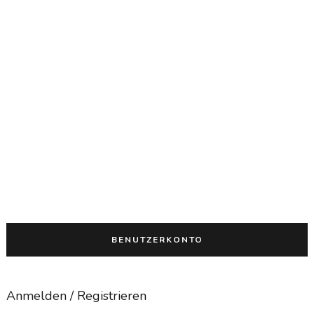
Passwort bestätigen
*
Anmelden
BENUTZERKONTO
Anmelden / Registrieren